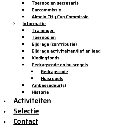
Toernooien secretaris
Barcommissie
Almelo City Cup Commissie
Informatie
Trainingen
Toernooien
Bijdrage (contributie)
Bijdrage activiteiten/lief en leed
Kledingfonds
Gedragscode en huisregels
Gedragscode
Huisregels
Ambassadeur(s)
Historie
Activiteiten
Selectie
Contact