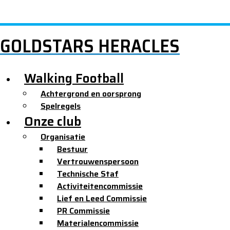
GOLDSTARS HERACLES
Walking Football
Achtergrond en oorsprong
Spelregels
Onze club
Organisatie
Bestuur
Vertrouwenspersoon
Technische Staf
Activiteitencommissie
Lief en Leed Commissie
PR Commissie
Materialencommissie