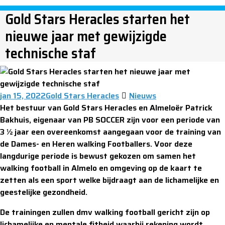
Gold Stars Heracles starten het
nieuwe jaar met gewijzigde
technische staf
jan 15, 2022
Gold Stars Heracles
Nieuws
Het bestuur van Gold Stars Heracles en Almeloër Patrick
Bakhuis, eigenaar van PB SOCCER zijn voor een periode van
3 ½ jaar een overeenkomst aangegaan voor de training van
de Dames- en Heren walking Footballers. Voor deze
langdurige periode is bewust gekozen om samen het
walking football in Almelo en omgeving op de kaart te
zetten als een sport welke bijdraagt aan de lichamelijke en
geestelijke gezondheid.
De trainingen zullen dmv walking football gericht zijn op
lichamelijke en mentale fitheid waarbij rekening wordt