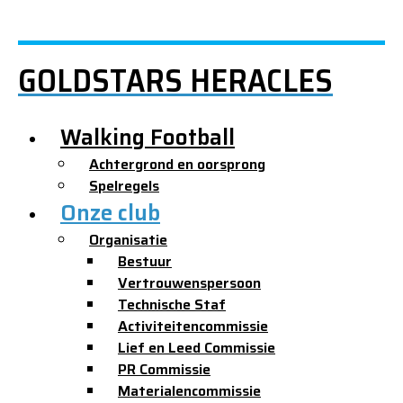
GOLDSTARS HERACLES
Walking Football
Achtergrond en oorsprong
Spelregels
Onze club
Organisatie
Bestuur
Vertrouwenspersoon
Technische Staf
Activiteitencommissie
Lief en Leed Commissie
PR Commissie
Materialencommissie