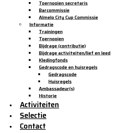
Toernooien secretaris
Barcommissie
Almelo City Cup Commissie
Informatie
Trainingen
Toernooien
Bijdrage (contributie)
Bijdrage activiteiten/lief en leed
Kledingfonds
Gedragscode en huisregels
Gedragscode
Huisregels
Ambassadeur(s)
Historie
Activiteiten
Selectie
Contact