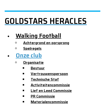
GOLDSTARS HERACLES
Walking Football
Achtergrond en oorsprong
Spelregels
Onze club
Organisatie
Bestuur
Vertrouwenspersoon
Technische Staf
Activiteitencommissie
Lief en Leed Commissie
PR Commissie
Materialencommissie