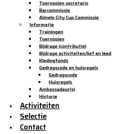
Toernooien secretaris
Barcommissie
Almelo City Cup Commissie
Informatie
Trainingen
Toernooien
Bijdrage (contributie)
Bijdrage activiteiten/lief en leed
Kledingfonds
Gedragscode en huisregels
Gedragscode
Huisregels
Ambassadeur(s)
Historie
Activiteiten
Selectie
Contact